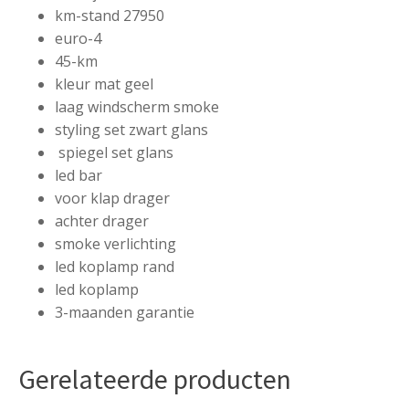
km-stand 27950
euro-4
45-km
kleur mat geel
laag windscherm smoke
styling set zwart glans
spiegel set glans
led bar
voor klap drager
achter drager
smoke verlichting
led koplamp rand
led koplamp
3-maanden garantie
Gerelateerde producten