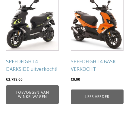
SPEEDFIGHT4
SPEEDFIGHT4 BASIC
DARKSIDE uitverkocht!
VERKOCHT
€
2,798.00
€
0.00
TOEVOEGEN AAN
WINKELWAGEN
LEES VERDER