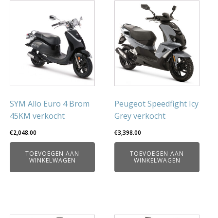
SYM Allo Euro 4 Brom
Peugeot Speedfight Icy
45KM verkocht
Grey verkocht
€
2,048.00
€
3,398.00
TOEVOEGEN AAN
TOEVOEGEN AAN
WINKELWAGEN
WINKELWAGEN