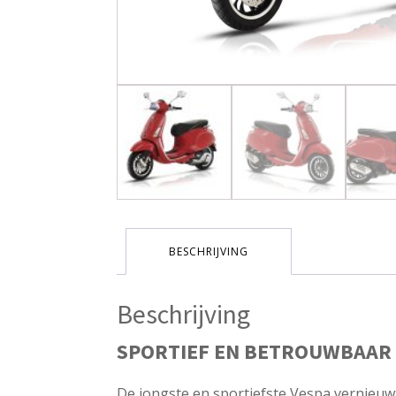
BESCHRIJVING
Beschrijving
SPORTIEF EN BETROUWBAAR
De jongste en sportiefste Vespa vernieuw