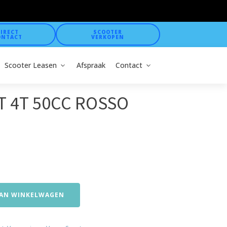
IRECT
SCOOTER
ONTACT
VERKOPEN
Scooter Leasen
Afspraak
Contact
T 4T 50CC ROSSO
AN WINKELWAGEN