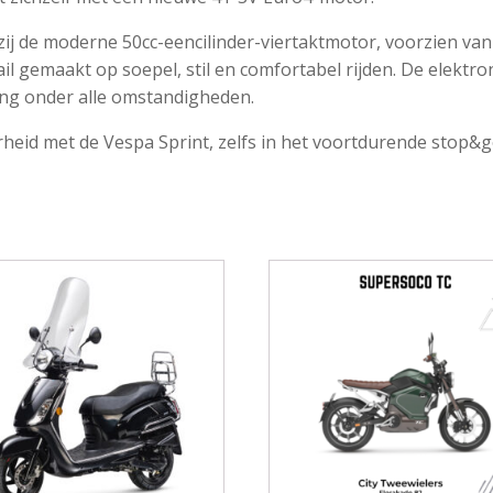
zij de moderne 50cc-eencilinder-viertaktmotor, voorzien van 
etail gemaakt op soepel, stil en comfortabel rijden. De elekt
ing onder alle omstandigheden.
eid met de Vespa Sprint, zelfs in het voortdurende stop&go