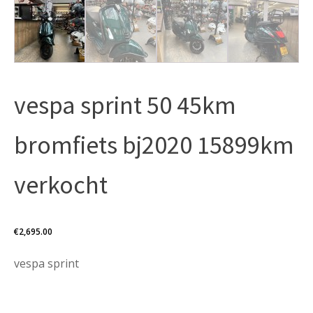
vespa sprint 50 45km
bromfiets bj2020 15899km
verkocht
€
2,695.00
vespa sprint