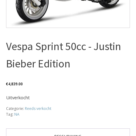
Vespa Sprint 50cc - Justin
Bieber Edition
€
4,839.00
Uitverkocht
Categorie:
Reeds verkocht
Tag:
NA