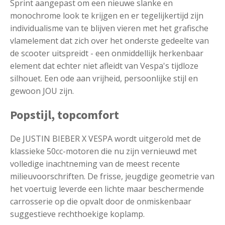
Sprint aangepast om een nieuwe slanke en
monochrome look te krijgen en er tegelijkertijd zijn
individualisme van te blijven vieren met het grafische
vlamelement dat zich over het onderste gedeelte van
de scooter uitspreidt - een onmiddellijk herkenbaar
element dat echter niet afleidt van Vespa's tijdloze
silhouet. Een ode aan vrijheid, persoonlijke stijl en
gewoon JOU zijn.
Popstijl, topcomfort
De JUSTIN BIEBER X VESPA wordt uitgerold met de
klassieke 50cc-motoren die nu zijn vernieuwd met
volledige inachtneming van de meest recente
milieuvoorschriften. De frisse, jeugdige geometrie van
het voertuig leverde een lichte maar beschermende
carrosserie op die opvalt door de onmiskenbaar
suggestieve rechthoekige koplamp.