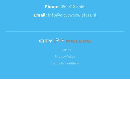
050 318 5566
info@citytweewielers.nl
Cookies
Privacy Policy
Terms & Conditions