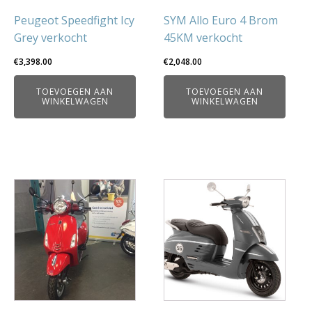
Peugeot Speedfight Icy
SYM Allo Euro 4 Brom
Grey verkocht
45KM verkocht
€
3,398.00
€
2,048.00
TOEVOEGEN AAN
TOEVOEGEN AAN
WINKELWAGEN
WINKELWAGEN