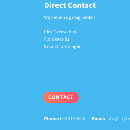
Direct Contact
Wij helpen u graag verder:
City Tweewielers
Florakade 82
9713 ZC Groningen
CONTACT
050 318 5566
info@citytw