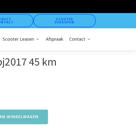
IRECT
SCOOTER
ONTACT
VERKOPEN
Scooter Leasen
Afspraak
Contact
bj2017 45 km
AN WINKELWAGEN