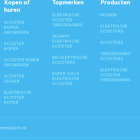
Kopen of
Topmerken
Producten
huren
ELEKTRISCHE
HELMEN
SCOOTER
SCOOTER
TWEEDEHANDS
ELEKTRISCHE
KOPEN
SCOOTERS
GRONINGEN
SEGWAY
ELEKTRISCHE
SCOOTERS
SCOOTER
SCOOTER
KOPEN
TWEEDEHANDS
NIU ELEKTRISCHE
SCOOTERS
SCOOTER HUREN
SCOOTERS
GRONINGEN
ELEKTRISCHE
SUPER SOCO
SCOOTER
SCOOTER
ELEKTRISCHE
TWEEDEHANDS
LEASEN
SCOOTER
ELEKTRISCHE
SCOOTER
KOPEN
eewielers.nl