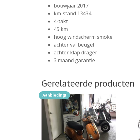
bouwjaar 2017
km-stand 13434
4-takt
45 km
hoog windscherm smoke
achter val beugel
achter klap drager
3 maand garantie
Gerelateerde producten
Aanbieding!