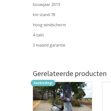
bouwjaar 2019
km stand 78
hoog windscherm
4-takt
3 maand garantie
Gerelateerde producten
Aanbieding!