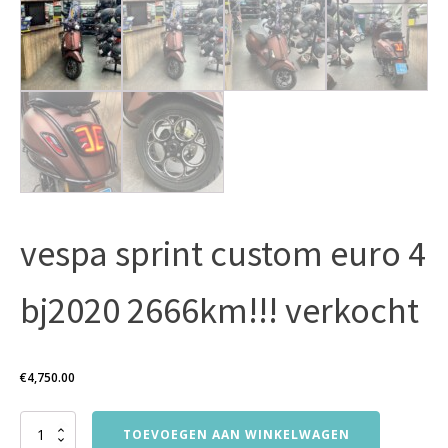
vespa sprint custom euro 4
bj2020 2666km!!! verkocht
€
4,750.00
vespa
TOEVOEGEN AAN WINKELWAGEN
sprint