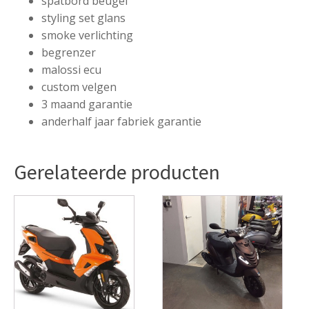
spatbord beugel
styling set glans
smoke verlichting
begrenzer
malossi ecu
custom velgen
3 maand garantie
anderhalf jaar fabriek garantie
Gerelateerde producten