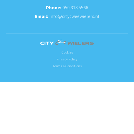
050 318 5566
info@citytweewielers.nl
Cookies
Privacy Policy
Terms & Conditions