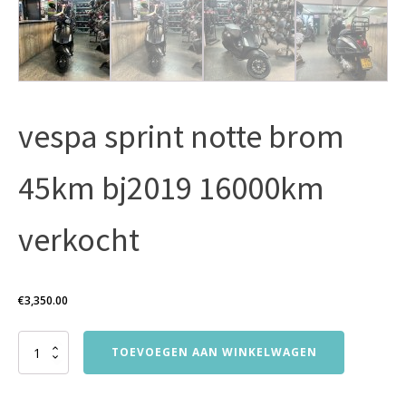
vespa sprint notte brom
45km bj2019 16000km
verkocht
€
3,350.00
vespa
TOEVOEGEN AAN WINKELWAGEN
sprint
notte
brom