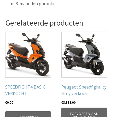
3-maanden garantie
Gerelateerde producten
SPEEDFIGHT4 BASIC
Peugeot Speedfight Icy
VERKOCHT
Grey verkocht
€
0.00
€
3,398.00
TOEVOEGEN AAN