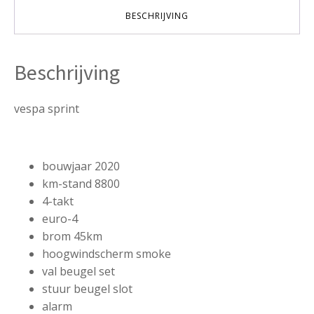
aantal
BESCHRIJVING
Beschrijving
vespa sprint
bouwjaar 2020
km-stand 8800
4-takt
euro-4
brom 45km
hoogwindscherm smoke
val beugel set
stuur beugel slot
alarm