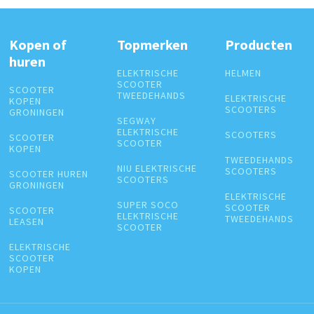
Kopen of
Topmerken
Producten
huren
ELEKTRISCHE
HELMEN
SCOOTER
SCOOTER
TWEEDEHANDS
ELEKTRISCHE
KOPEN
SCOOTERS
GRONINGEN
SEGWAY
ELEKTRISCHE
SCOOTERS
SCOOTER
SCOOTER
KOPEN
TWEEDEHANDS
NIU ELEKTRISCHE
SCOOTERS
SCOOTER HUREN
SCOOTERS
GRONINGEN
ELEKTRISCHE
SUPER SOCO
SCOOTER
SCOOTER
ELEKTRISCHE
TWEEDEHANDS
LEASEN
SCOOTER
ELEKTRISCHE
SCOOTER
KOPEN