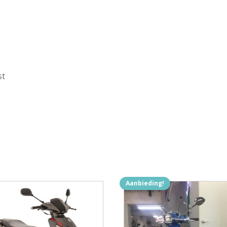
st
Aanbieding!