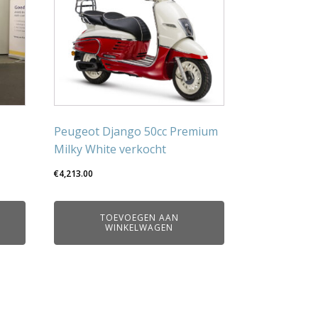
Peugeot Django 50cc Premium
Milky White verkocht
€
4,213.00
TOEVOEGEN AAN
WINKELWAGEN