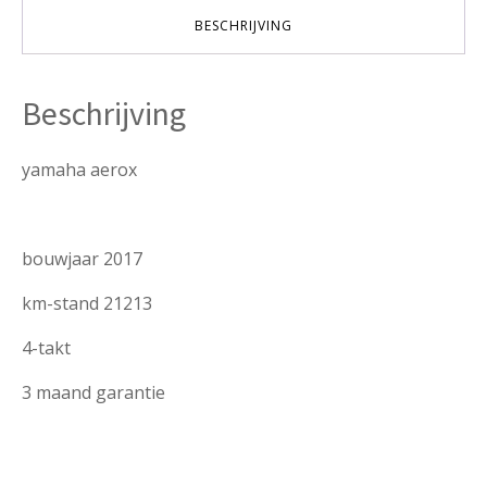
aantal
BESCHRIJVING
Beschrijving
yamaha aerox
bouwjaar 2017
km-stand 21213
4-takt
3 maand garantie