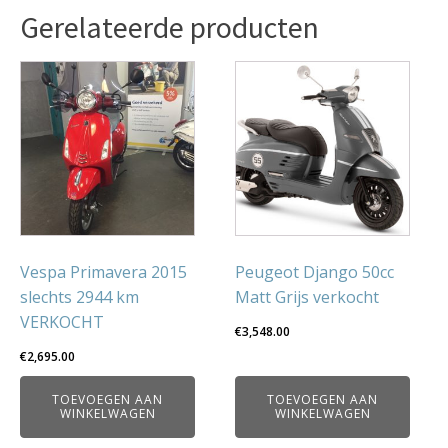
Gerelateerde producten
Vespa Primavera 2015
Peugeot Django 50cc
slechts 2944 km
Matt Grijs verkocht
VERKOCHT
€
3,548.00
€
2,695.00
TOEVOEGEN AAN
TOEVOEGEN AAN
WINKELWAGEN
WINKELWAGEN