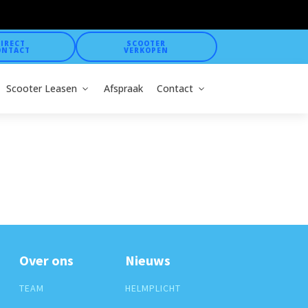
IRECT
SCOOTER
ONTACT
VERKOPEN
Scooter Leasen
Afspraak
Contact
Over ons
Nieuws
TEAM
HELMPLICHT