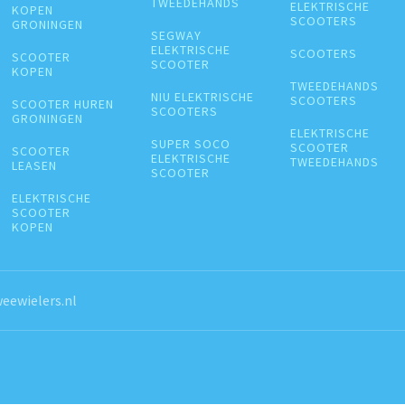
TWEEDEHANDS
ELEKTRISCHE
KOPEN
SCOOTERS
GRONINGEN
SEGWAY
ELEKTRISCHE
SCOOTERS
SCOOTER
SCOOTER
KOPEN
TWEEDEHANDS
NIU ELEKTRISCHE
SCOOTERS
SCOOTER HUREN
SCOOTERS
GRONINGEN
ELEKTRISCHE
SUPER SOCO
SCOOTER
SCOOTER
ELEKTRISCHE
TWEEDEHANDS
LEASEN
SCOOTER
ELEKTRISCHE
SCOOTER
KOPEN
eewielers.nl