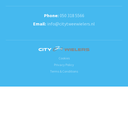
050 318 5566
info@citytweewielers.nl
Cookies
Privacy Policy
Terms & Conditions