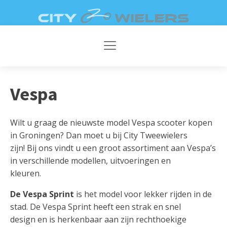
AFSPRAAK
DIRECT
MAKEN
CONTACT
V
Vespa
Wilt u graag de nieuwste model Vespa scooter kopen
in Groningen? Dan moet u bij City Tweewielers
zijn! Bij ons vindt u een groot assortiment aan Vespa’s
in verschillende modellen, uitvoeringen en
kleuren.
De Vespa Sprint
is het model voor lekker rijden in de
stad. De Vespa Sprint heeft een strak en snel
design en is herkenbaar aan zijn rechthoekige