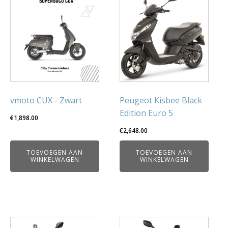
vmoto CUX - Zwart
Peugeot Kisbee Black
Edition Euro 5
€
1,898.00
€
2,648.00
TOEVOEGEN AAN
TOEVOEGEN AAN
WINKELWAGEN
WINKELWAGEN