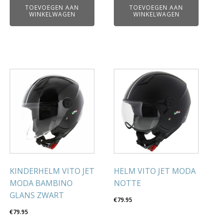
TOEVOEGEN AAN
TOEVOEGEN AAN
WINKELWAGEN
WINKELWAGEN
KINDERHELM VITO JET
HELM VITO JET MODA
MODA BAMBINO
NOTTE
GLANS ZWART
€
79.95
€
79.95