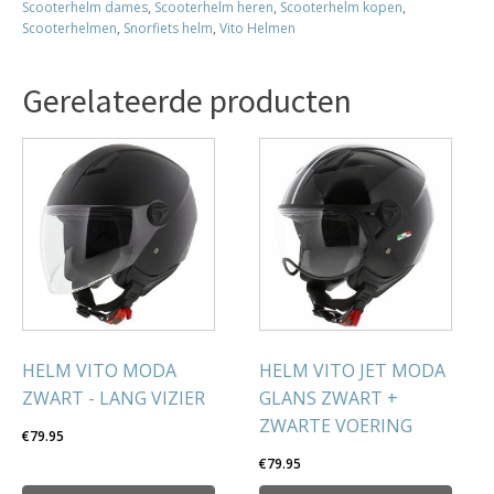
Scooterhelm dames
,
Scooterhelm heren
,
Scooterhelm kopen
,
aantal
Scooterhelmen
,
Snorfiets helm
,
Vito Helmen
Gerelateerde producten
HELM VITO MODA
HELM VITO JET MODA
ZWART - LANG VIZIER
GLANS ZWART +
ZWARTE VOERING
€
79.95
€
79.95