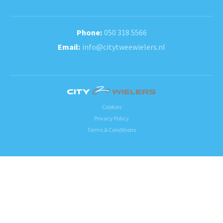
050 318 5566
info@citytweewielers.nl
Cookies
Privacy Policy
Terms & Conditions