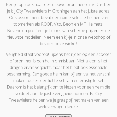
Ben je op zoek naar een nieuwe brommerhelm? Dan ben
je bij City Tweewielers in Groningen aan het juiste adres.
Ons assortiment bevat een ruime selectie helmen van
topmerken als ROOF, Vito, Beon en MT Helmets.
Bovendien profiteer je bij ons van scherpe prijzen en de
nieuwste modellen. Neem een kijkje in onze webshop of
bezoek onze winkel!
Veiligheid staat voorop! Tijdens het rijden op een scooter
of brommer is een helm onmisbaar. Niet alleen is het
dragen ervan verplicht, maar het biedt ook essentiële
bescherming. Een goede helm kan bij een val het verschil
maken tussen een lichte schram en ernstig letsel.
Daarom is het belangrijk om te kiezen voor een helm die
voldoet aan de juiste veiligheidsnormen. Bij City
Tweewielers helpen we je graag bij het maken van een
weloverwogen keuze.