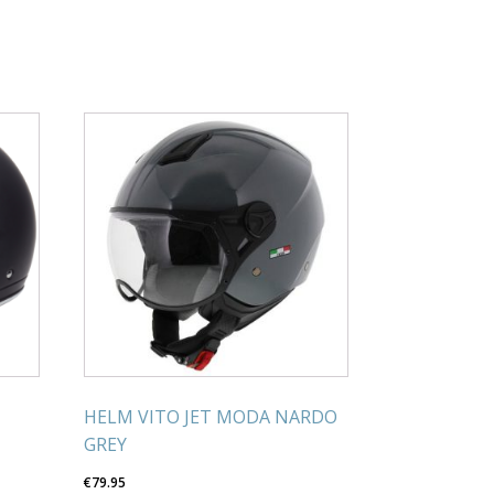
HELM VITO JET MODA NARDO
GREY
€
79.95