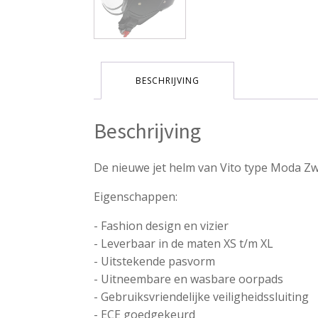
BESCHRIJVING
Beschrijving
De nieuwe jet helm van Vito type Moda Z
Eigenschappen:
- Fashion design en vizier
- Leverbaar in de maten XS t/m XL
- Uitstekende pasvorm
- Uitneembare en wasbare oorpads
- Gebruiksvriendelijke veiligheidssluiting
- ECE goedgekeurd