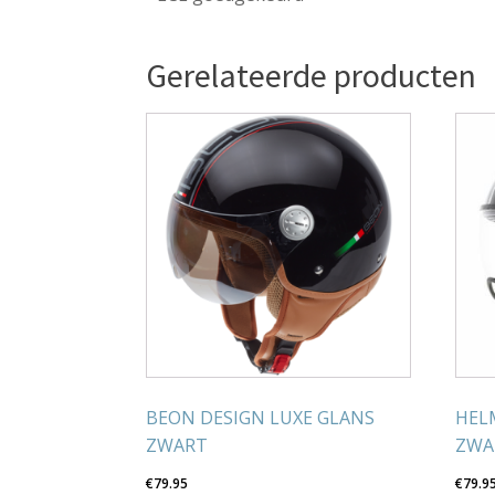
Gerelateerde producten
BEON DESIGN LUXE GLANS
HEL
ZWART
ZWA
€
79.95
€
79.9