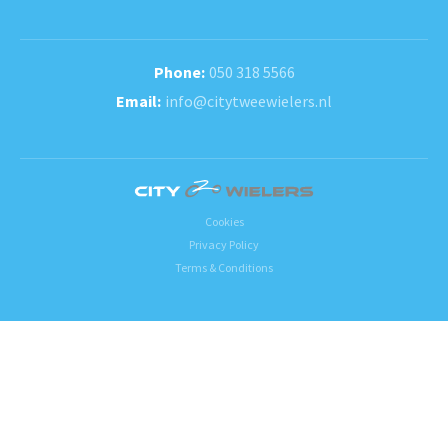
050 318 5566
info@citytweewielers.nl
Cookies
Privacy Policy
Terms & Conditions