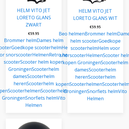
HELM VITO JET
HELM VITO JET
LORETO GLANS
LORETO GLANS WIT
ZWART
€
59.95
Beo helmen
Brommer helm
Dam
€
59.95
Brommer helm
Dames helm
helm scooter
Goedkope
ooter
Goedkope scooterhelm
Helm
scooterhelm
Helm voor
or snorscooter
Helmen
Retro helm
snorscooter
Helmen
Scooter hel
scooter
Scooter helm kopen
kopen Groningen
Scooterhelm
Groningen
Scooterhelm
dames
Scooterhelm
dames
Scooterhelm
heren
Scooterhelm
heren
Scooterhelm
kopen
Scooterhelmen
Scooterhel
pen
Scooterhelmen
Scooterhelmen
Groningen
Snorfiets helm
Vito
Groningen
Snorfiets helm
Vito
Helmen
Helmen