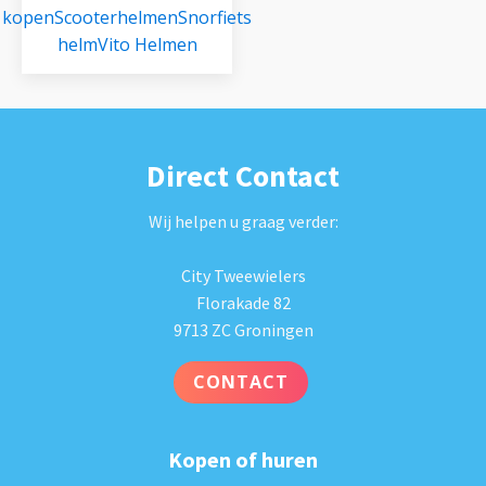
kopen
Scooterhelmen
Snorfiets
helm
Vito Helmen
Direct Contact
Wij helpen u graag verder:
City Tweewielers
Florakade 82
9713 ZC Groningen
CONTACT
Kopen of huren